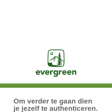
Jasig
Om verder te gaan dien
je jezelf te authenticeren.