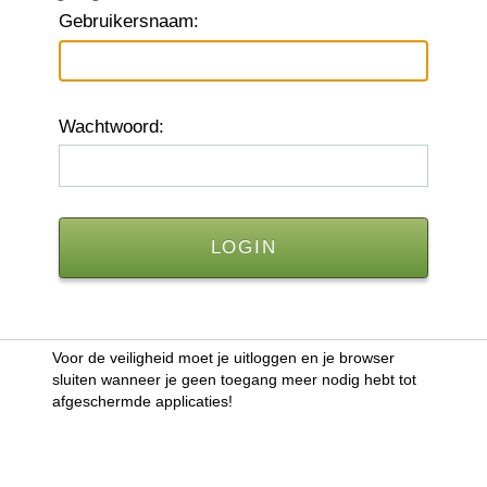
G
ebruikersnaam:
W
achtwoord:
Voor de veiligheid moet je uitloggen en je browser
sluiten wanneer je geen toegang meer nodig hebt tot
afgeschermde applicaties!