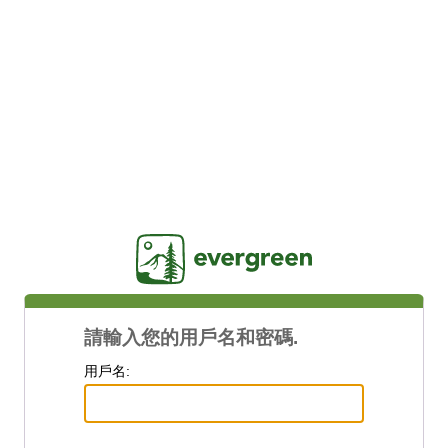
Jasig
請輸入您的用戶名和密碼.
用戶名: