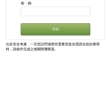
密 碼:
出於安全考慮，一旦您訪問過那些需要您提供憑證信息的應用
時，請操作完成之後關閉瀏覽器。