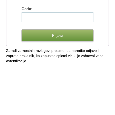
G
eslo:
Zaradi varnostnih razlogov, prosimo, da naredite odjavo in
zaprete brskalnik, ko zapustite spletni vir, ki je zahteval vašo
avtentikacijo.