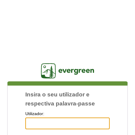
Jasig
Insira o seu utilizador e
respectiva palavra-passe
U
tilizador: