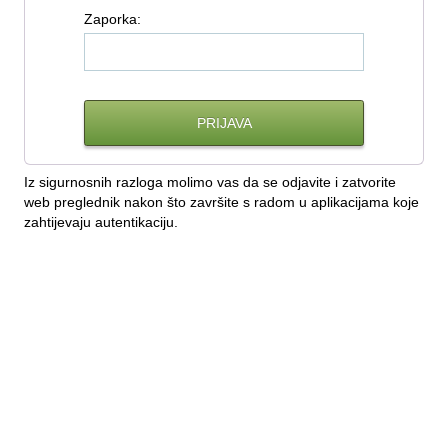
Z
aporka:
Iz sigurnosnih razloga molimo vas da se odjavite i zatvorite
web preglednik nakon što završite s radom u aplikacijama koje
zahtijevaju autentikaciju.