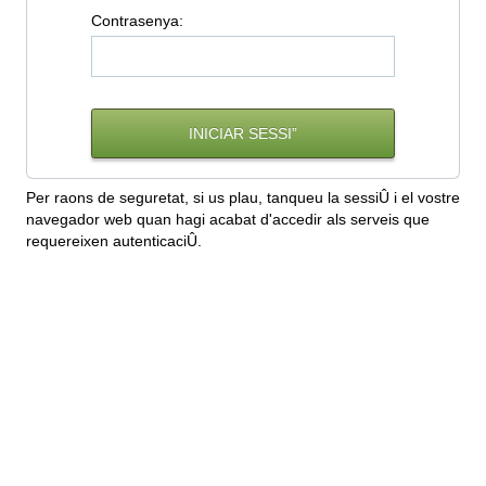
C
ontrasenya:
Per raons de seguretat, si us plau, tanqueu la sessiÛ i el vostre
navegador web quan hagi acabat d'accedir als serveis que
requereixen autenticaciÛ.