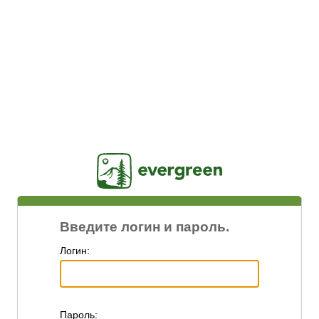
Jasig
Введите логин и пароль.
Логин:
П
ароль: