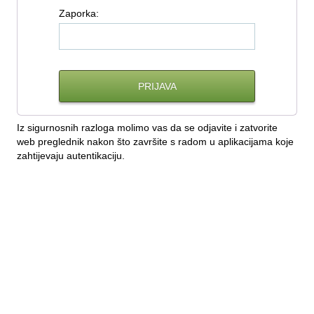
Z
aporka:
Iz sigurnosnih razloga molimo vas da se odjavite i zatvorite
web preglednik nakon što završite s radom u aplikacijama koje
zahtijevaju autentikaciju.