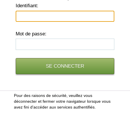
I
dentifiant:
M
ot de passe:
Pour des raisons de sécurité, veuillez vous
déconnecter et fermer votre navigateur lorsque vous
avez fini d'accéder aux services authentifiés.