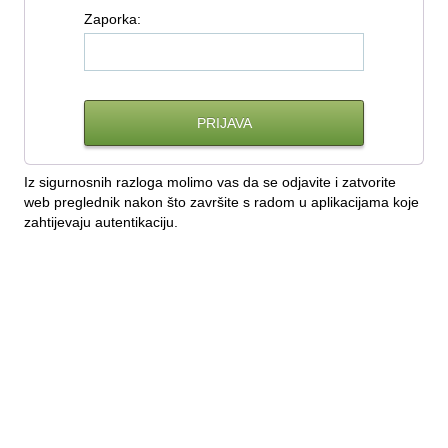
Z
aporka:
Iz sigurnosnih razloga molimo vas da se odjavite i zatvorite
web preglednik nakon što završite s radom u aplikacijama koje
zahtijevaju autentikaciju.