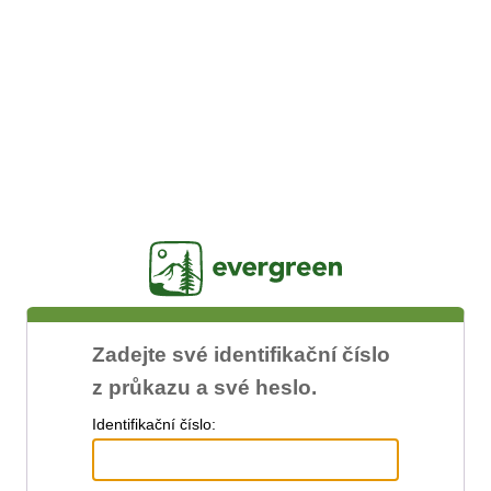
Jasig
Zadejte své identifikační číslo
z průkazu a své heslo.
I
dentifikační číslo: