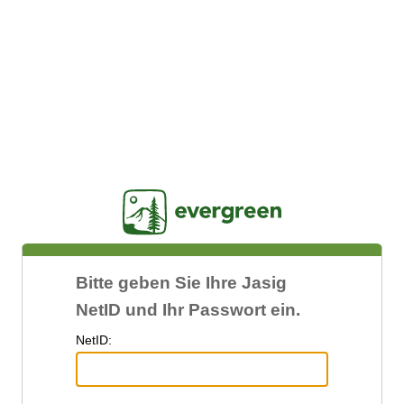
Jasig
Bitte geben Sie Ihre Jasig
NetID und Ihr Passwort ein.
N
etID: