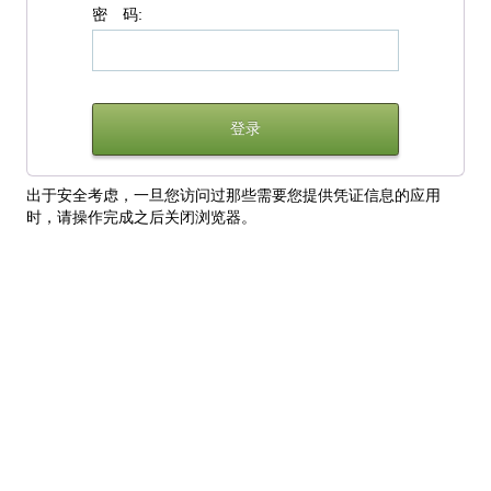
密 码:
出于安全考虑，一旦您访问过那些需要您提供凭证信息的应用
时，请操作完成之后关闭浏览器。