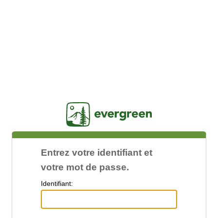
Jasig
Entrez votre identifiant et
votre mot de passe.
I
dentifiant: