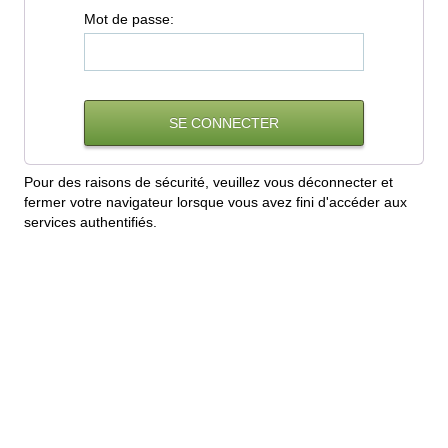
M
ot de passe:
Pour des raisons de sécurité, veuillez vous déconnecter et
fermer votre navigateur lorsque vous avez fini d'accéder aux
services authentifiés.