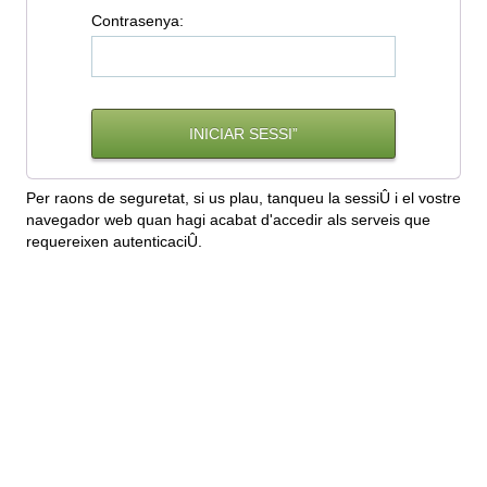
C
ontrasenya:
Per raons de seguretat, si us plau, tanqueu la sessiÛ i el vostre
navegador web quan hagi acabat d'accedir als serveis que
requereixen autenticaciÛ.