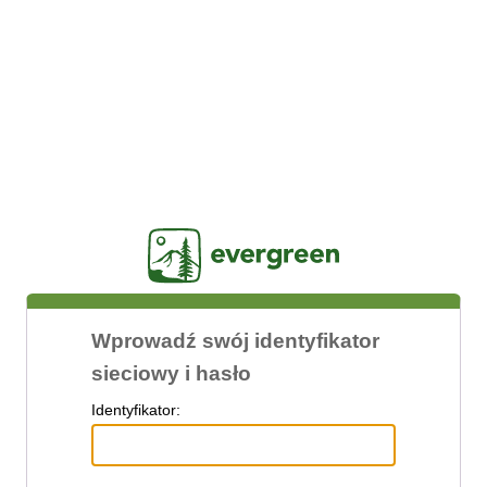
Jasig
Wprowadź swój identyfikator
sieciowy i hasło
I
dentyfikator: