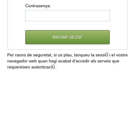
C
ontrasenya:
Per raons de seguretat, si us plau, tanqueu la sessiÛ i el vostre
navegador web quan hagi acabat d'accedir als serveis que
requereixen autenticaciÛ.