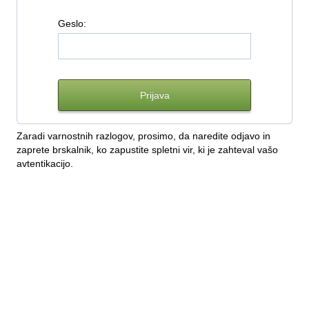
G
eslo:
Zaradi varnostnih razlogov, prosimo, da naredite odjavo in
zaprete brskalnik, ko zapustite spletni vir, ki je zahteval vašo
avtentikacijo.