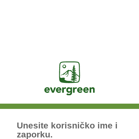
Jasig
Unesite korisničko ime i
zaporku.