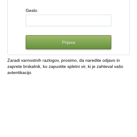
G
eslo:
Zaradi varnostnih razlogov, prosimo, da naredite odjavo in
zaprete brskalnik, ko zapustite spletni vir, ki je zahteval vašo
avtentikacijo.