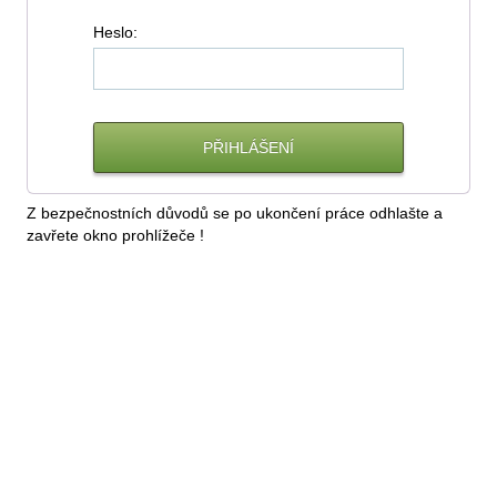
H
eslo:
Z bezpečnostních důvodů se po ukončení práce odhlašte a
zavřete okno prohlížeče !