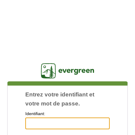
Jasig
Entrez votre identifiant et
votre mot de passe.
I
dentifiant: