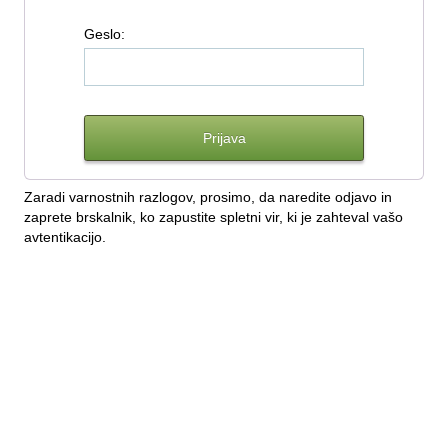
G
eslo:
Zaradi varnostnih razlogov, prosimo, da naredite odjavo in
zaprete brskalnik, ko zapustite spletni vir, ki je zahteval vašo
avtentikacijo.