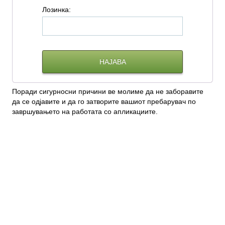
Л
озинка:
Поради сигурносни причини ве молиме да не заборавите
да се одјавите и да го затворите вашиот пребарувач по
завршувањето на работата со апликациите.