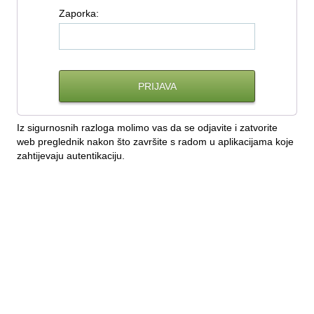
Z
aporka:
Iz sigurnosnih razloga molimo vas da se odjavite i zatvorite
web preglednik nakon što završite s radom u aplikacijama koje
zahtijevaju autentikaciju.