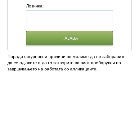
Л
озинка:
Поради сигурносни причини ве молиме да не заборавите
да се одјавите и да го затворите вашиот пребарувач по
завршувањето на работата со апликациите.