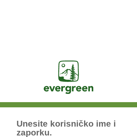
Jasig
Unesite korisničko ime i
zaporku.