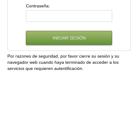
C
ontraseña:
Por razones de seguridad, por favor cierre su sesión y su
navegador web cuando haya terminado de acceder a los
servicios que requieren autentificación.