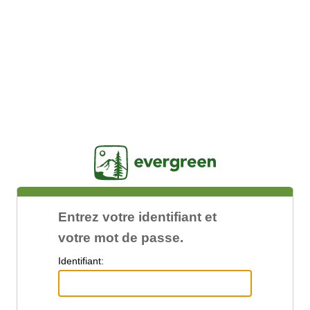
Jasig
Entrez votre identifiant et
votre mot de passe.
I
dentifiant: