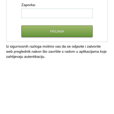
Z
aporka:
Iz sigurnosnih razloga molimo vas da se odjavite i zatvorite
web preglednik nakon što završite s radom u aplikacijama koje
zahtijevaju autentikaciju.