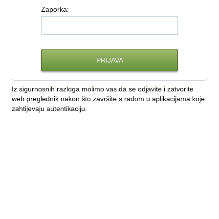
Z
aporka:
Iz sigurnosnih razloga molimo vas da se odjavite i zatvorite
web preglednik nakon što završite s radom u aplikacijama koje
zahtijevaju autentikaciju.