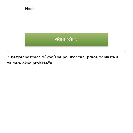
H
eslo:
Z bezpečnostních důvodů se po ukončení práce odhlašte a
zavřete okno prohlížeče !