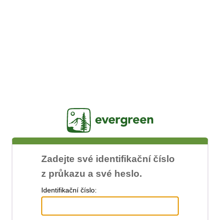
Jasig
Zadejte své identifikační číslo
z průkazu a své heslo.
I
dentifikační číslo: