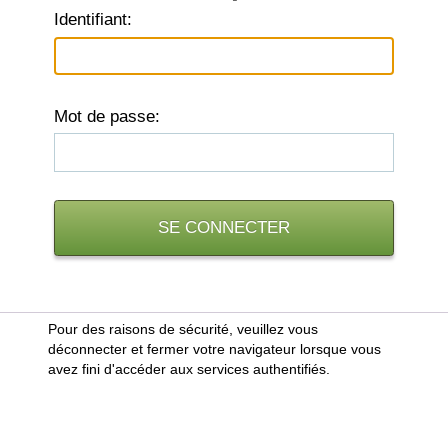
I
dentifiant:
M
ot de passe:
Pour des raisons de sécurité, veuillez vous
déconnecter et fermer votre navigateur lorsque vous
avez fini d'accéder aux services authentifiés.