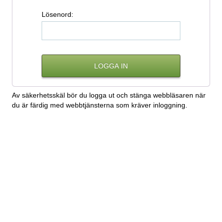
L
ösenord:
Av säkerhetsskäl bör du logga ut och stänga webbläsaren när
du är färdig med webbtjänsterna som kräver inloggning.