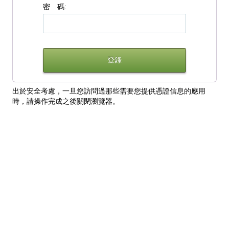
密 碼:
出於安全考慮，一旦您訪問過那些需要您提供憑證信息的應用
時，請操作完成之後關閉瀏覽器。