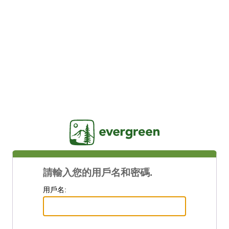
Jasig
請輸入您的用戶名和密碼.
用戶名: