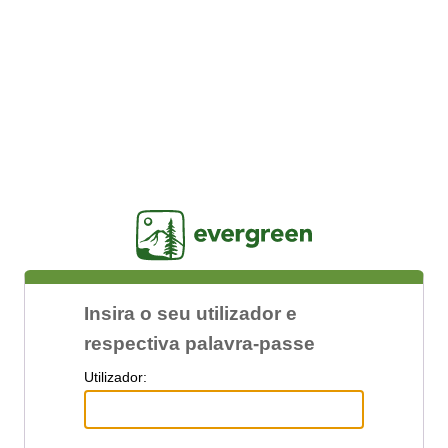
Jasig
Insira o seu utilizador e
respectiva palavra-passe
U
tilizador: