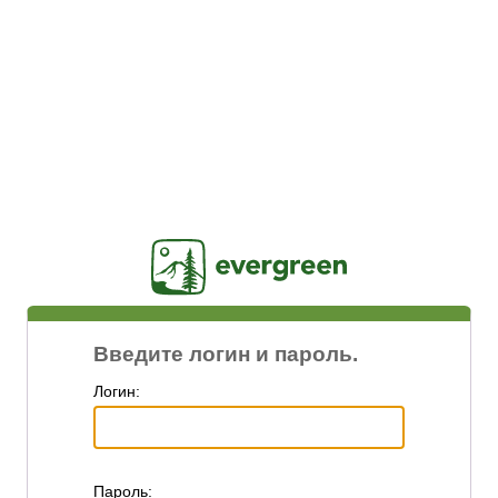
Jasig
Введите логин и пароль.
Логин:
П
ароль: