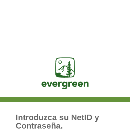
Jasig
Introduzca su NetID y
Contraseña.