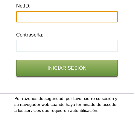
N
etID:
C
ontraseña:
Por razones de seguridad, por favor cierre su sesión y
su navegador web cuando haya terminado de acceder
a los servicios que requieren autentificación.