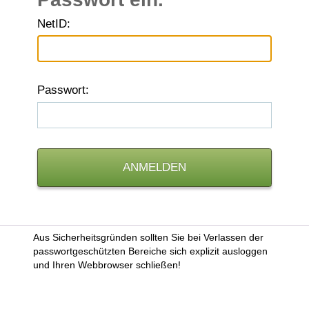
N
etID:
P
asswort:
Aus Sicherheitsgründen sollten Sie bei Verlassen der
passwortgeschützten Bereiche sich explizit ausloggen
und Ihren Webbrowser schließen!