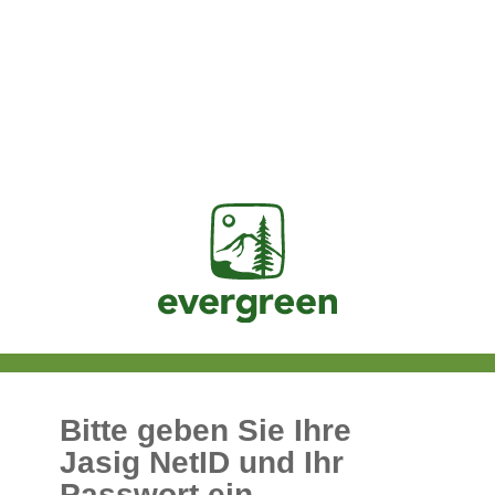
Jasig
Bitte geben Sie Ihre
Jasig NetID und Ihr
Passwort ein.