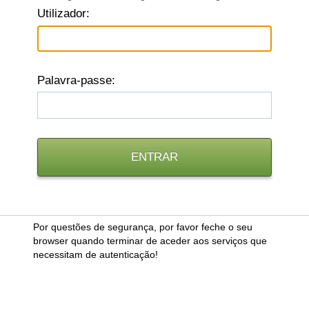
U
tilizador:
P
alavra-passe:
Por questões de segurança, por favor feche o seu
browser quando terminar de aceder aos serviços que
necessitam de autenticação!