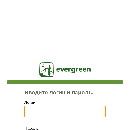
Jasig
Введите логин и пароль.
Логин:
П
ароль: