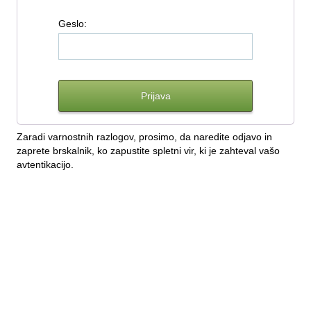
G
eslo:
Zaradi varnostnih razlogov, prosimo, da naredite odjavo in
zaprete brskalnik, ko zapustite spletni vir, ki je zahteval vašo
avtentikacijo.