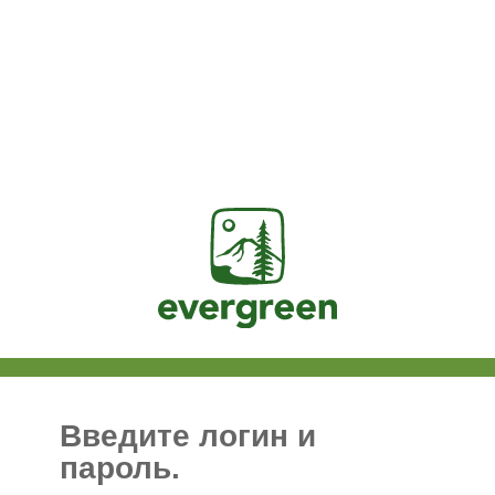
Jasig
Введите логин и
пароль.