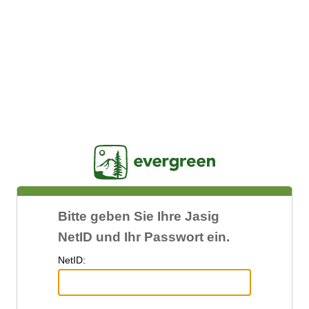
Jasig
Bitte geben Sie Ihre Jasig
NetID und Ihr Passwort ein.
N
etID: