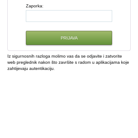
Z
aporka:
Iz sigurnosnih razloga molimo vas da se odjavite i zatvorite
web preglednik nakon što završite s radom u aplikacijama koje
zahtijevaju autentikaciju.