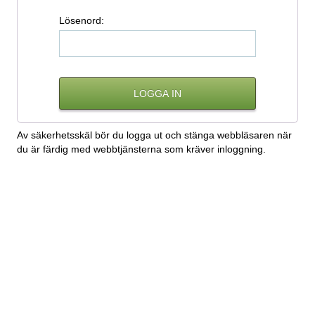
L
ösenord:
Av säkerhetsskäl bör du logga ut och stänga webbläsaren när
du är färdig med webbtjänsterna som kräver inloggning.