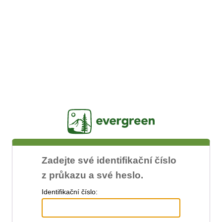
Jasig
Zadejte své identifikační číslo
z průkazu a své heslo.
I
dentifikační číslo: