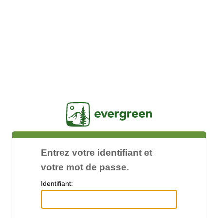
Jasig
Entrez votre identifiant et
votre mot de passe.
I
dentifiant: